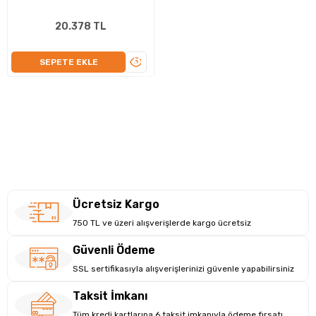
20.378 TL
ÜRÜNÜ
SEPETE EKLE
İNCELE
Ücretsiz Kargo
750 TL ve üzeri alışverişlerde kargo ücretsiz
Güvenli Ödeme
SSL sertifikasıyla alışverişlerinizi güvenle yapabilirsiniz
Taksit İmkanı
Tüm kredi kartlarına 6 taksit imkanıyla ödeme fırsatı