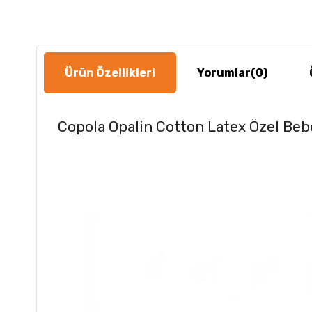
Ürün Özellikleri
Yorumlar
(0)
Copola Opalin Cotton Latex Özel Bebe