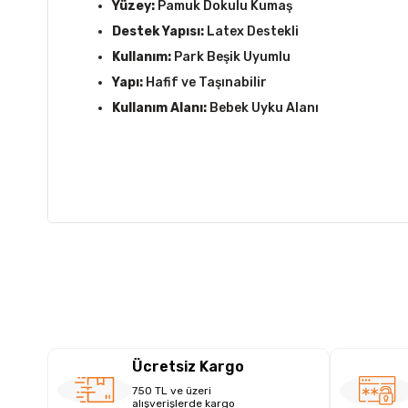
Yüzey:
Pamuk Dokulu Kumaş
Destek Yapısı:
Latex Destekli
Kullanım:
Park Beşik Uyumlu
Yapı:
Hafif ve Taşınabilir
Kullanım Alanı:
Bebek Uyku Alanı
Ücretsiz Kargo
750 TL ve üzeri
alışverişlerde kargo