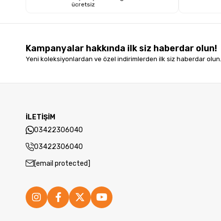
ücretsiz
Kampanyalar hakkında ilk siz haberdar olun!
Yeni koleksiyonlardan ve özel indirimlerden ilk siz haberdar olun
İLETİŞİM
03422306040
03422306040
[email protected]