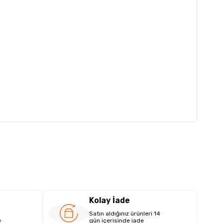
Kolay İade
Satın aldığınız ürünleri 14
e
gün içerisinde iade