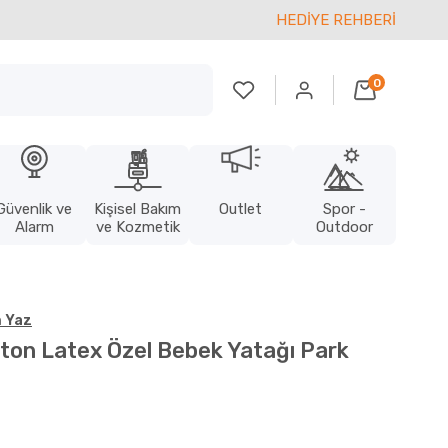
HEDİYE REHBERİ
0
Güvenlik ve
Kişisel Bakım
Outlet
Spor -
Alarm
ve Kozmetik
Outdoor
 Yaz
tton Latex Özel Bebek Yatağı Park