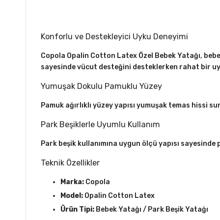
Konforlu ve Destekleyici Uyku Deneyimi
Copola Opalin Cotton Latex Özel Bebek Yatağı, bebe
sayesinde vücut desteğini desteklerken rahat bir uy
Yumuşak Dokulu Pamuklu Yüzey
Pamuk ağırlıklı yüzey yapısı yumuşak temas hissi sun
Park Beşiklerle Uyumlu Kullanım
Park beşik kullanımına uygun ölçü yapısı sayesinde pra
Teknik Özellikler
Marka:
Copola
Model:
Opalin Cotton Latex
Ürün Tipi:
Bebek Yatağı / Park Beşik Yatağı