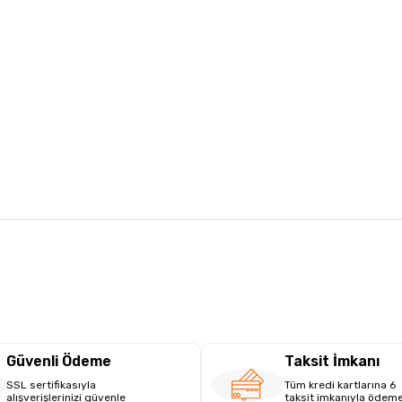
Güvenli Ödeme
Taksit İmkanı
SSL sertifikasıyla
Tüm kredi kartlarına 6
alışverişlerinizi güvenle
taksit imkanıyla ödem