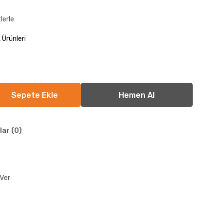
lerle
Ürünleri
lar (0)
Ver