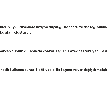
klerin uyku sırasında ihtiyaç duyduğu konforu ve desteği sunma
ku alanı oluşturur.
arken günlük kullanımda konfor sağlar. Latex destekli yapı ile de
tik kullanım sunar. Hafif yapısı ile taşıma ve yer değiştirme işle