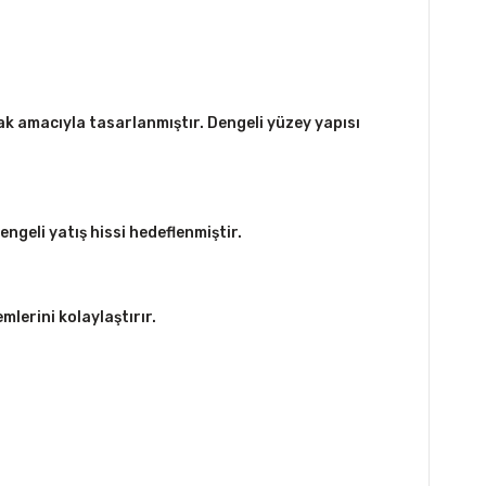
k amacıyla tasarlanmıştır. Dengeli yüzey yapısı
ngeli yatış hissi hedeflenmiştir.
mlerini kolaylaştırır.