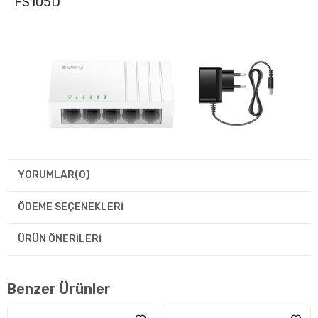
FS105D
YORUMLAR
(0)
ÖDEME SEÇENEKLERI
ÜRÜN ÖNERILERI
Benzer Ürünler