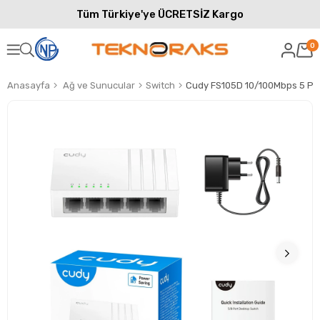
Tüm Türkiye'ye ÜCRETSİZ Kargo
0
Anasayfa
Ağ ve Sunucular
Switch
Cudy FS105D 10/100Mbps 5 Por