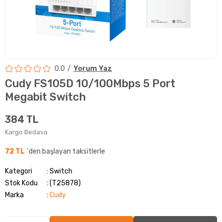
0.0
Yorum Yaz
Cudy FS105D 10/100Mbps 5 Port
Megabit Switch
384 TL
Kargo Bedava
72 TL
`den başlayan taksitlerle
Kategori
Switch
Stok Kodu
(T25878)
Marka
:
Cudy