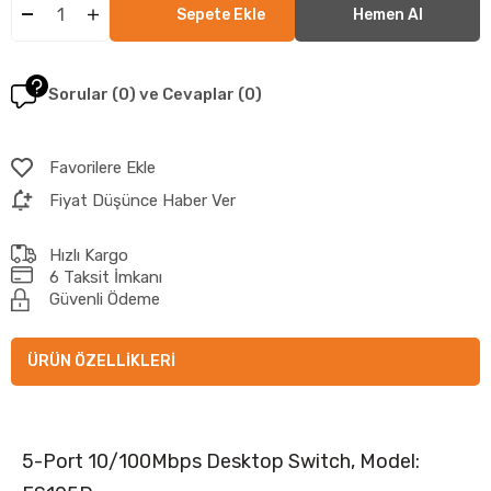
Sorular (0) ve Cevaplar (0)
Favorilere Ekle
Fiyat Düşünce Haber Ver
Hızlı Kargo
6 Taksit İmkanı
Güvenli Ödeme
ÜRÜN ÖZELLIKLERI
5-Port 10/100Mbps Desktop Switch, Model: