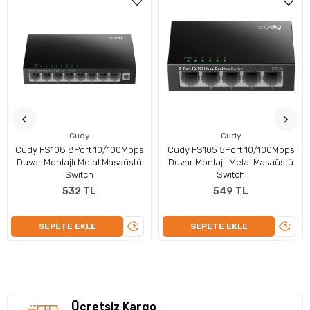
Cudy
Cudy
Cudy FS108 8Port 10/100Mbps
Cudy FS105 5Port 10/100Mbps
Duvar Montajlı Metal Masaüstü
Duvar Montajlı Metal Masaüstü
Switch
Switch
532 TL
549 TL
ÜRÜNÜ
ÜRÜN
SEPETE EKLE
SEPETE EKLE
İNCELE
İNCEL
Ücretsiz Kargo