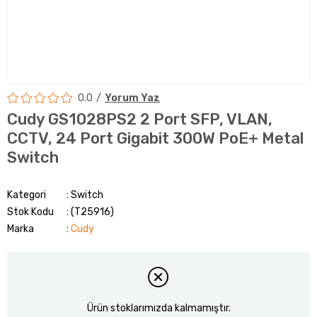
0.0
Yorum Yaz
Cudy GS1028PS2 2 Port SFP, VLAN,
CCTV, 24 Port Gigabit 300W PoE+ Metal
Switch
Kategori
Switch
Stok Kodu
(T25916)
Marka
:
Cudy
Ürün stoklarımızda kalmamıştır.