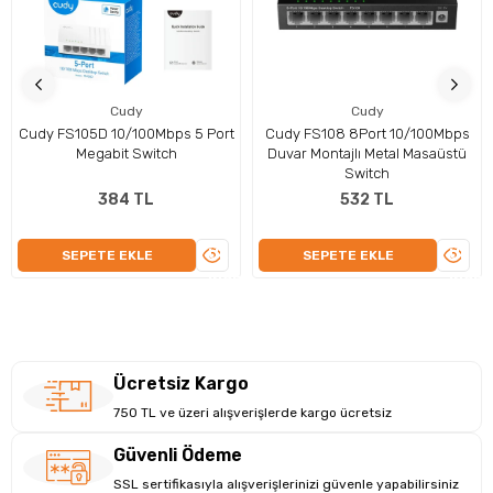
Cudy
Cudy
Cudy FS105D 10/100Mbps 5 Port
Cudy FS108 8Port 10/100Mbps
Megabit Switch
Duvar Montajlı Metal Masaüstü
Switch
384 TL
532 TL
ÜRÜNÜ
ÜRÜN
SEPETE EKLE
SEPETE EKLE
İNCELE
İNCEL
Ücretsiz Kargo
750 TL ve üzeri alışverişlerde kargo ücretsiz
Güvenli Ödeme
SSL sertifikasıyla alışverişlerinizi güvenle yapabilirsiniz