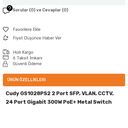
Sorular (0) ve Cevaplar (0)
Favorilere Ekle
Fiyat Düşünce Haber Ver
Hızlı Kargo
6 Taksit İmkanı
Güvenli Ödeme
ÜRÜN ÖZELLIKLERI
Cudy GS1028PS2 2 Port SFP, VLAN, CCTV,
24 Port Gigabit 300W PoE+ Metal Switch