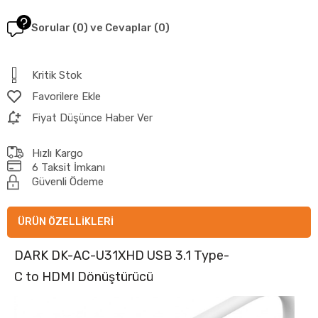
Sorular (0) ve Cevaplar (0)
Kritik Stok
Favorilere Ekle
Fiyat Düşünce Haber Ver
Hızlı Kargo
6 Taksit İmkanı
Güvenli Ödeme
ÜRÜN ÖZELLIKLERI
DARK DK-AC-U31XHD USB 3.1 Type-
C to HDMI Dönüştürücü