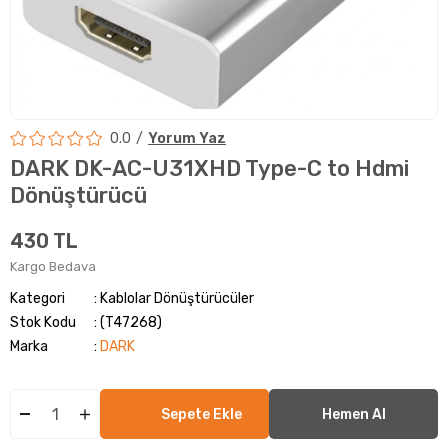
0.0
Yorum Yaz
DARK DK-AC-U31XHD Type-C to Hdmi
Dönüştürücü
430 TL
Kargo Bedava
Kategori
Kablolar Dönüştürücüler
Stok Kodu
(T47268)
Marka
:
DARK