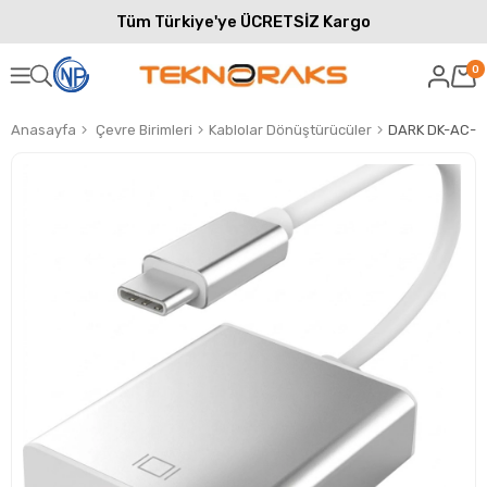
Tüm Türkiye'ye ÜCRETSİZ Kargo
0
Anasayfa
Çevre Birimleri
Kablolar Dönüştürücüler
DARK DK-AC-U