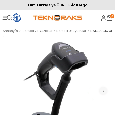
Tüm Türkiye'ye ÜCRETSİZ Kargo
0
Anasayfa
Barkod ve Yazıcılar
Barkod Okuyucular