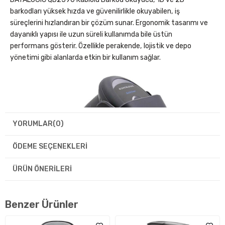
barkodları yüksek hızda ve güvenilirlikle okuyabilen, iş
süreçlerini hızlandıran bir çözüm sunar. Ergonomik tasarımı ve
dayanıklı yapısı ile uzun süreli kullanımda bile üstün
performans gösterir. Özellikle perakende, lojistik ve depo
yönetimi gibi alanlarda etkin bir kullanım sağlar.
YORUMLAR
(0)
ÖDEME SEÇENEKLERI
ÜRÜN ÖNERILERI
Benzer Ürünler