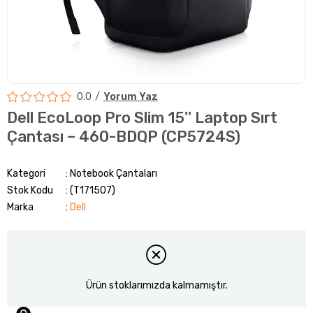
0.0
Yorum Yaz
Dell EcoLoop Pro Slim 15'' Laptop Sırt
Çantası – 460-BDQP (CP5724S)
Kategori
Notebook Çantaları
Stok Kodu
(T171507)
Marka
:
Dell
Ürün stoklarımızda kalmamıştır.