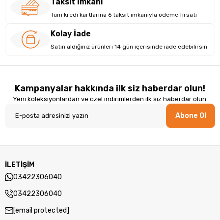
Taksit İmkanı
Tüm kredi kartlarına 6 taksit imkanıyla ödeme fırsatı
Kolay İade
Satın aldığınız ürünleri 14 gün içerisinde iade edebilirsin
Kampanyalar hakkında ilk siz haberdar olun!
Yeni koleksiyonlardan ve özel indirimlerden ilk siz haberdar olun.
Abone Ol
İLETİŞİM
03422306040
03422306040
[email protected]