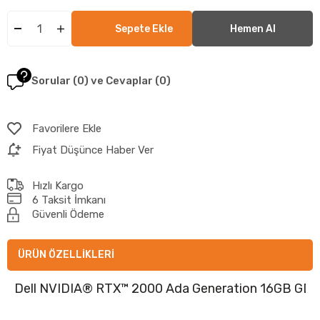
Sorular (0) ve Cevaplar (0)
Favorilere Ekle
Fiyat Düşünce Haber Ver
Hızlı Kargo
6 Taksit İmkanı
Güvenli Ödeme
ÜRÜN ÖZELLIKLERI
Dell NVIDIA® RTX™ 2000 Ada Generation 16GB GDDR