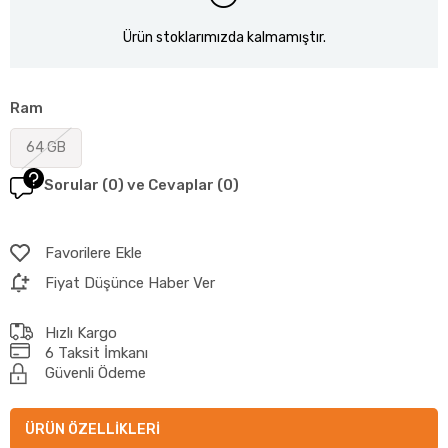
Ürün stoklarımızda kalmamıştır.
Ram
64 GB
Sorular (0) ve Cevaplar (0)
Favorilere Ekle
Fiyat Düşünce Haber Ver
Hızlı Kargo
6 Taksit İmkanı
Güvenli Ödeme
ÜRÜN ÖZELLIKLERI