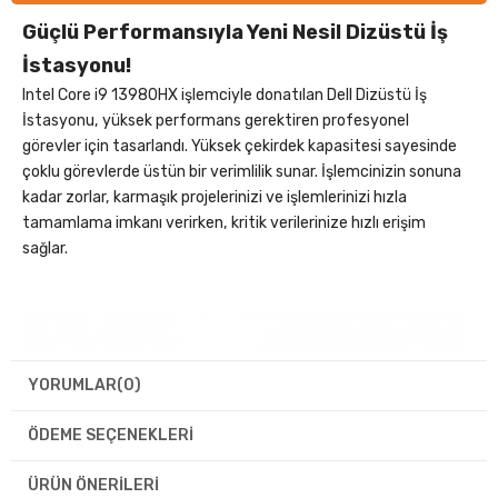
Güçlü Performansıyla Yeni Nesil Dizüstü İş
İstasyonu!
Intel Core i9 13980HX işlemciyle donatılan Dell Dizüstü İş
İstasyonu, yüksek performans gerektiren profesyonel
görevler için tasarlandı. Yüksek çekirdek kapasitesi sayesinde
çoklu görevlerde üstün bir verimlilik sunar. İşlemcinizin sonuna
kadar zorlar, karmaşık projelerinizi ve işlemlerinizi hızla
tamamlama imkanı verirken, kritik verilerinize hızlı erişim
sağlar.
YORUMLAR
(0)
ÖDEME SEÇENEKLERI
ÜRÜN ÖNERILERI