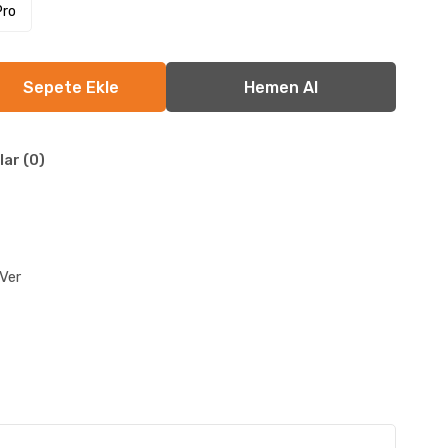
Pro
lar (0)
Ver