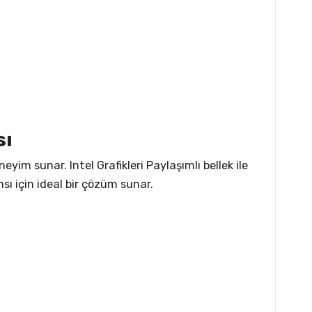
sı
yim sunar. Intel Grafikleri Paylaşımlı bellek ile
sı için ideal bir çözüm sunar.