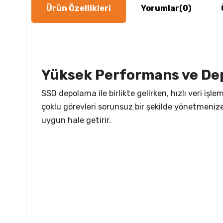
Ürün Özellikleri
Yorumlar
(0)
Yüksek Performans ve D
SSD depolama ile birlikte gelirken, hızlı veri i
çoklu görevleri sorunsuz bir şekilde yönetmeniz
uygun hale getirir.