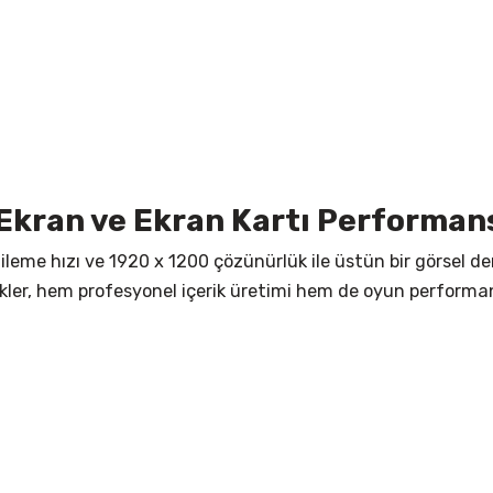
Ekran ve Ekran Kartı Performan
eme hızı ve 1920 x 1200 çözünürlük ile üstün bir görsel dene
likler, hem profesyonel içerik üretimi hem de oyun performan