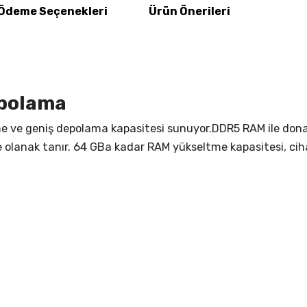
Ödeme Seçenekleri
Ürün Önerileri
epolama
şleme ve geniş depolama kapasitesi sunuyor.DDR5 RAM ile don
e olanak tanır. 64 GBa kadar RAM yükseltme kapasitesi, cih