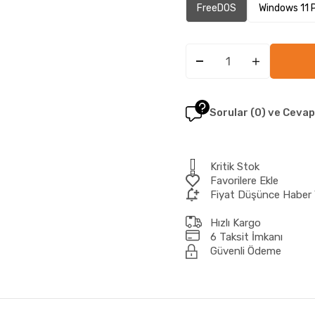
FreeDOS
Windows 11 
Sorular (0) ve Cevap
Kritik Stok
Favorilere Ekle
Fiyat Düşünce Haber 
Hızlı Kargo
6 Taksit İmkanı
Güvenli Ödeme