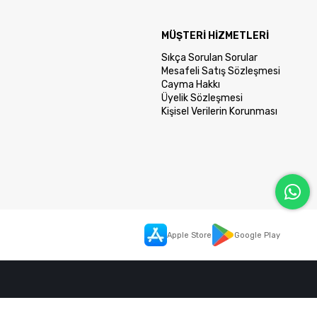
MÜŞTERİ HİZMETLERİ
Sıkça Sorulan Sorular
Mesafeli Satış Sözleşmesi
Cayma Hakkı
Üyelik Sözleşmesi
Kişisel Verilerin Korunması
Apple Store
Google Play