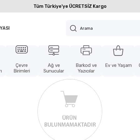
Tüm Türkiye'ye ÜCRETSİZ Kargo
YASI
Çevre
Ağ ve
Barkod ve
Ev ve Yaşam
ı
Birimleri
Sunucular
Yazıcılar