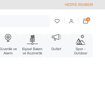
HEDİYE REHBERİ
0
Güvenlik ve
Kişisel Bakım
Outlet
Spor -
Alarm
ve Kozmetik
Outdoor