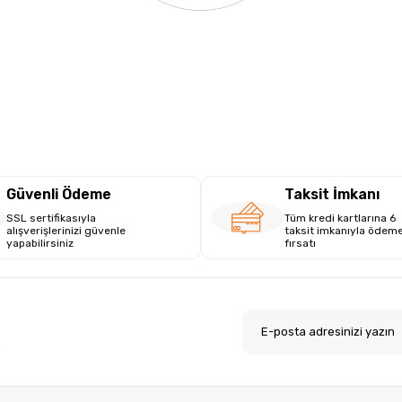
Güvenli Ödeme
Taksit İmkanı
SSL sertifikasıyla
Tüm kredi kartlarına 6
alışverişlerinizi güvenle
taksit imkanıyla ödem
yapabilirsiniz
fırsatı
.