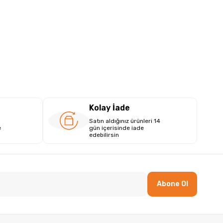
Kolay İade
Satın aldığınız ürünleri 14
e
gün içerisinde iade
edebilirsin
Abone Ol