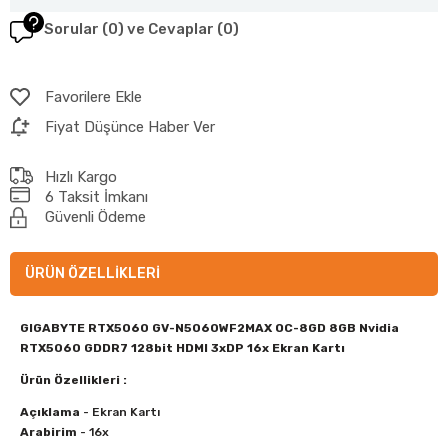
Sorular (0) ve Cevaplar (0)
Favorilere Ekle
Fiyat Düşünce Haber Ver
Hızlı Kargo
6 Taksit İmkanı
Güvenli Ödeme
ÜRÜN ÖZELLIKLERI
GIGABYTE RTX5060 GV-N5060WF2MAX OC-8GD 8GB Nvidia
RTX5060 GDDR7 128bit HDMI 3xDP 16x Ekran Kartı
Ürün Özellikleri :
Açıklama
- Ekran Kartı
Arabirim
- 16x