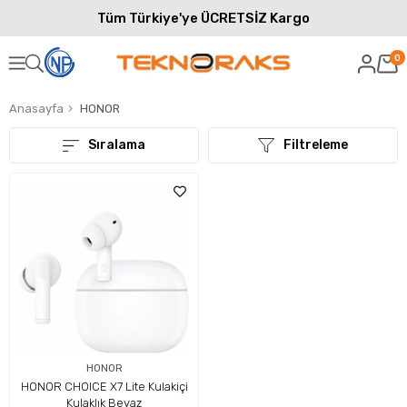
Tüm Türkiye'ye ÜCRETSİZ Kargo
0
Anasayfa
HONOR
Sıralama
Filtreleme
HONOR
HONOR CHOICE X7 Lite Kulakiçi
Kulaklık Beyaz