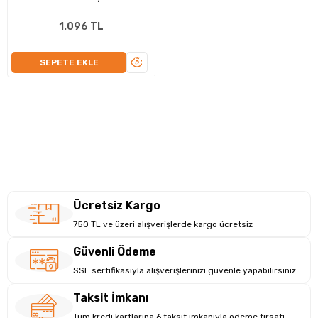
1.096 TL
ÜRÜNÜ
SEPETE EKLE
İNCELE
Ücretsiz Kargo
750 TL ve üzeri alışverişlerde kargo ücretsiz
Güvenli Ödeme
SSL sertifikasıyla alışverişlerinizi güvenle yapabilirsiniz
Taksit İmkanı
Tüm kredi kartlarına 6 taksit imkanıyla ödeme fırsatı