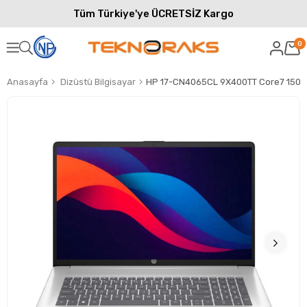
Tüm Türkiye'ye ÜCRETSİZ Kargo
0
Anasayfa
Dizüstü Bilgisayar