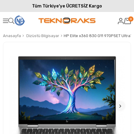
Tüm Türkiye'ye ÜCRETSİZ Kargo
0
Anasayfa
Dizüstü Bilgisayar