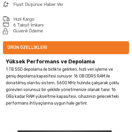
Fiyat Düşünce Haber Ver
Hızlı Kargo
6 Taksit İmkanı
Güvenli Ödeme
ÜRÜN ÖZELLIKLERI
Yüksek Performans ve Depolama
1 TB SSD depolama ile birlikte gelirken, hızlı veri işleme ve
geniş depolama kapasitesi sunuyor. 16 GB DDR5 RAM ile
donatılmış olan bu sistem, 5600 MHz hızında çalışarak çoklu
görevleri sorunsuz bir şekilde yönetmenize olanak tanır. 16
GBa kadar RAM yükseltme kapasitesi, cihazınızı gelecekteki
performans ihtiyaçlarına uygun hale getirir.