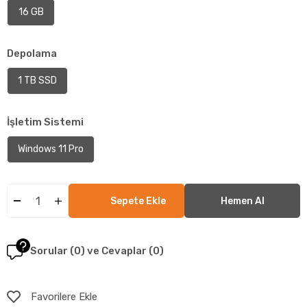
16 GB
Depolama
1 TB SSD
İşletim Sistemi
Windows 11 Pro
Sorular (0) ve Cevaplar (0)
Favorilere Ekle