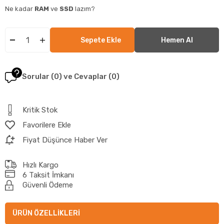
Ne kadar
RAM
ve
SSD
lazım?
Sorular (0) ve Cevaplar (0)
Kritik Stok
Favorilere Ekle
Fiyat Düşünce Haber Ver
Hızlı Kargo
6 Taksit İmkanı
Güvenli Ödeme
ÜRÜN ÖZELLIKLERI