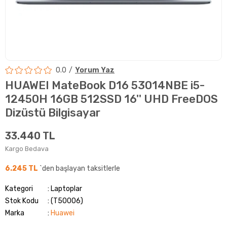
0.0
Yorum Yaz
HUAWEI MateBook D16 53014NBE i5-
12450H 16GB 512SSD 16'' UHD FreeDOS
Dizüstü Bilgisayar
33.440 TL
Kargo Bedava
6.245 TL
`den başlayan taksitlerle
Kategori
Laptoplar
Stok Kodu
(T50006)
Marka
:
Huawei