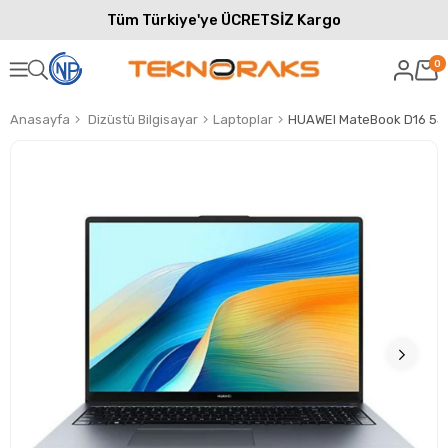
Tüm Türkiye'ye ÜCRETSİZ Kargo
0
Anasayfa
Dizüstü Bilgisayar
Laptoplar