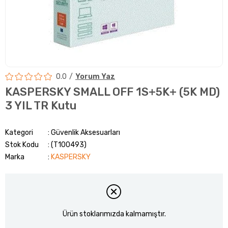
0.0
Yorum Yaz
KASPERSKY SMALL OFF 1S+5K+ (5K MD)
3 YIL TR Kutu
Kategori
Güvenlik Aksesuarları
Stok Kodu
(T100493)
Marka
:
KASPERSKY
Ürün stoklarımızda kalmamıştır.