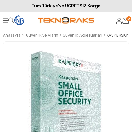
Tüm Türkiye'ye ÜCRETSİZ Kargo
0
Anasayfa
Güvenlik ve Alarm
Güvenlik Aksesuarları
KASPERSKY SM