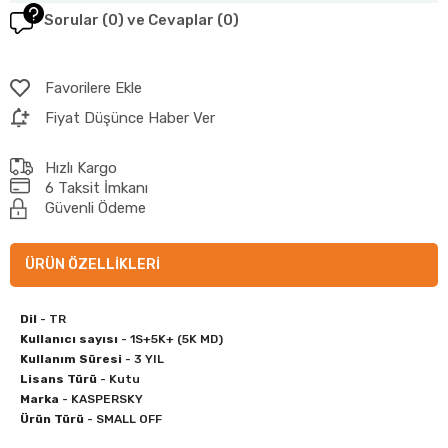
Sorular (0) ve Cevaplar (0)
Favorilere Ekle
Fiyat Düşünce Haber Ver
Hızlı Kargo
6 Taksit İmkanı
Güvenli Ödeme
ÜRÜN ÖZELLIKLERI
Dil
- TR
Kullanıcı sayısı
- 1S+5K+ (5K MD)
Kullanım Süresi
- 3 YIL
Lisans Türü
- Kutu
Marka
- KASPERSKY
Ürün Türü
- SMALL OFF