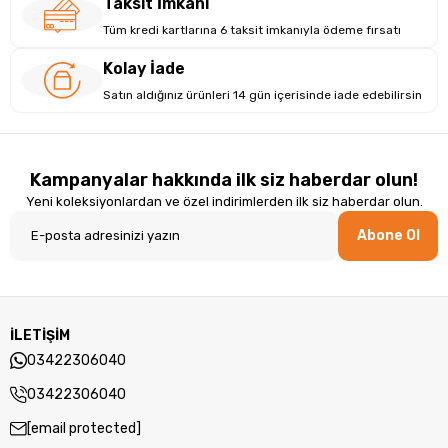
Taksit İmkanı
Tüm kredi kartlarına 6 taksit imkanıyla ödeme fırsatı
Kolay İade
Satın aldığınız ürünleri 14 gün içerisinde iade edebilirsin
Kampanyalar hakkında ilk siz haberdar olun!
Yeni koleksiyonlardan ve özel indirimlerden ilk siz haberdar olun.
Abone Ol
İLETİŞİM
03422306040
03422306040
[email protected]