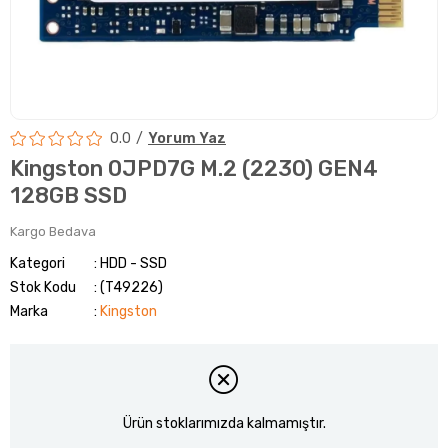
0.0
Yorum Yaz
Kingston 0JPD7G M.2 (2230) GEN4
128GB SSD
Kargo Bedava
Kategori
HDD - SSD
Stok Kodu
(T49226)
Marka
:
Kingston
Ürün stoklarımızda kalmamıştır.