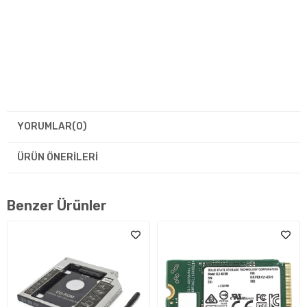
YORUMLAR
(0)
ÜRÜN ÖNERILERI
Benzer Ürünler
Yüksek Hızlı NVMe Performansı