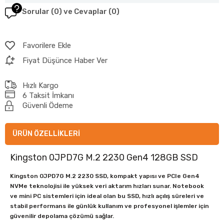
Sorular (0) ve Cevaplar (0)
Favorilere Ekle
Fiyat Düşünce Haber Ver
Hızlı Kargo
6 Taksit İmkanı
Güvenli Ödeme
ÜRÜN ÖZELLIKLERI
Kingston 0JPD7G M.2 2230 Gen4 128GB SSD
Kingston 0JPD7G M.2 2230 SSD, kompakt yapısı ve PCIe Gen4
NVMe teknolojisi ile yüksek veri aktarım hızları sunar. Notebook
ve mini PC sistemleri için ideal olan bu SSD, hızlı açılış süreleri ve
stabil performans ile günlük kullanım ve profesyonel işlemler için
güvenilir depolama çözümü sağlar.