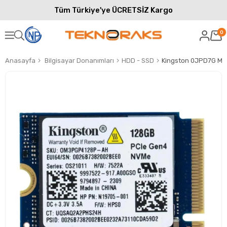
Tüm Türkiye'ye ÜCRETSİZ Kargo
0
Anasayfa
Bilgisayar Donanımları
HDD - SSD
Kingston 0JPD7G M.