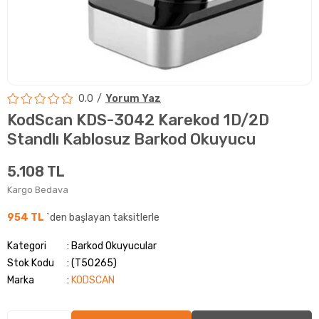
0.0
Yorum Yaz
KodScan KDS-3042 Karekod 1D/2D
Standlı Kablosuz Barkod Okuyucu
5.108 TL
Kargo Bedava
954 TL
`den başlayan taksitlerle
Kategori
Barkod Okuyucular
Stok Kodu
(T50265)
Marka
:
KODSCAN