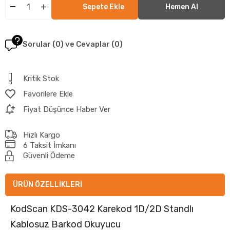
Sorular (0) ve Cevaplar (0)
Kritik Stok
Favorilere Ekle
Fiyat Düşünce Haber Ver
Hızlı Kargo
6 Taksit İmkanı
Güvenli Ödeme
ÜRÜN ÖZELLIKLERI
KodScan KDS-3042 Karekod 1D/2D Standlı
Kablosuz Barkod Okuyucu