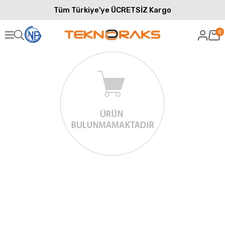
Tüm Türkiye'ye ÜCRETSİZ Kargo
0