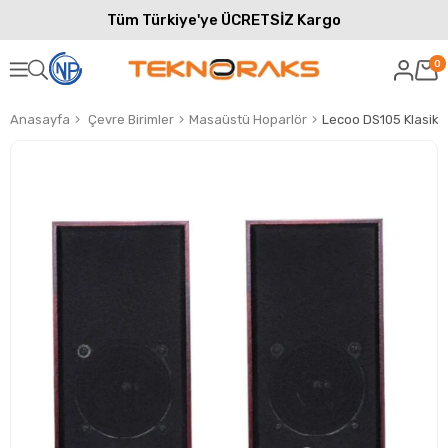
Tüm Türkiye'ye ÜCRETSİZ Kargo
0
Anasayfa
Çevre Birimler
Masaüstü Hoparlör
Lecoo DS105 Klasik 