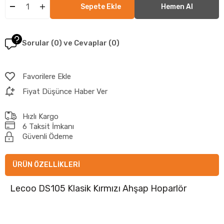
Sorular (0) ve Cevaplar (0)
Favorilere Ekle
Fiyat Düşünce Haber Ver
Hızlı Kargo
6 Taksit İmkanı
Güvenli Ödeme
ÜRÜN ÖZELLIKLERI
Lecoo DS105 Klasik Kırmızı Ahşap Hoparlör