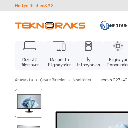
Hediye Rehberi
S.S.S
NPO DÜN
Dizüstü
Masaüstü
İş
Bilgisayar
Bilgisayar
Bilgisayarlar
İstasyonları
Donanımlar
Anasayfa
Çevre Birimler
Monitörler
Lenovo C27-40 