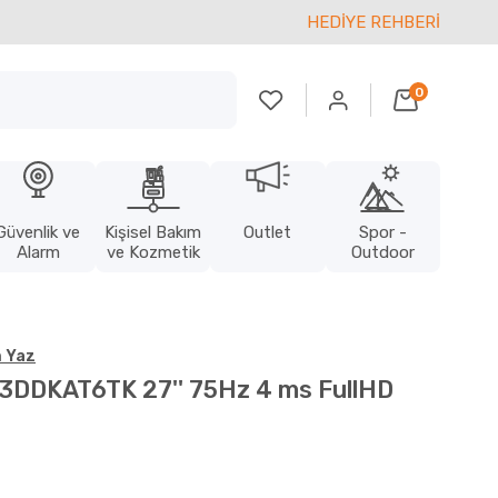
HEDİYE REHBERİ
0
Güvenlik ve
Kişisel Bakım
Outlet
Spor -
Alarm
ve Kozmetik
Outdoor
 Yaz
3DDKAT6TK 27'' 75Hz 4 ms FullHD