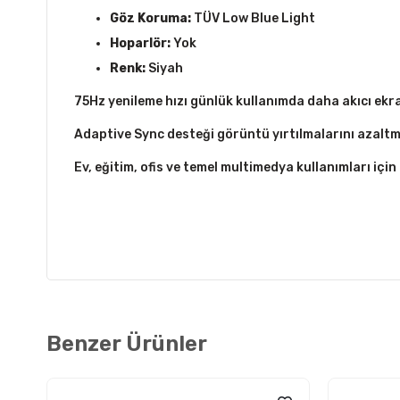
Göz Koruma:
TÜV Low Blue Light
Hoparlör:
Yok
Renk:
Siyah
75Hz yenileme hızı günlük kullanımda daha akıcı ekra
Adaptive Sync desteği görüntü yırtılmalarını azaltm
Ev, eğitim, ofis ve temel multimedya kullanımları için
Benzer Ürünler