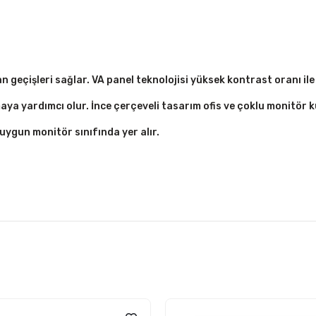
n geçişleri sağlar. VA panel teknolojisi yüksek kontrast oranı ile
aya yardımcı olur. İnce çerçeveli tasarım ofis ve çoklu monitör 
 uygun monitör sınıfında yer alır.