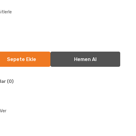
itlerle
lar (0)
Ver