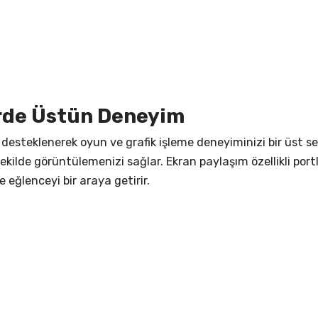
erde Üstün Deneyim
esteklenerek oyun ve grafik işleme deneyiminizi bir üst se
şekilde görüntülemenizi sağlar. Ekran paylaşım özellikli port
e eğlenceyi bir araya getirir.