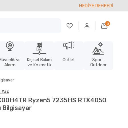
HEDİYE REHBERİ
0
Güvenlik ve
Kişisel Bakım
Outlet
Spor -
Alarm
ve Kozmetik
Outdoor
gisayar
 Yaz
C00H4TR Ryzen5 7235HS RTX4050
 Bilgisayar