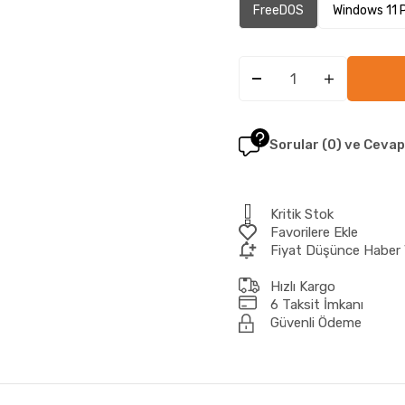
FreeDOS
Windows 11 
Sorular (0) ve Cevap
Kritik Stok
Favorilere Ekle
Fiyat Düşünce Haber 
Hızlı Kargo
6 Taksit İmkanı
Güvenli Ödeme