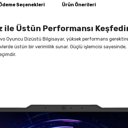
Ödeme Seçenekleri
Ürün Önerileri
iz ile Üstün Performansı Keşfedi
vo Oyuncu Dizüstü Bilgisayar, yüksek performans gerektiren
lerde üstün bir verimlilik sunar. Güçlü işlemcisi sayesinde
eçimdir.