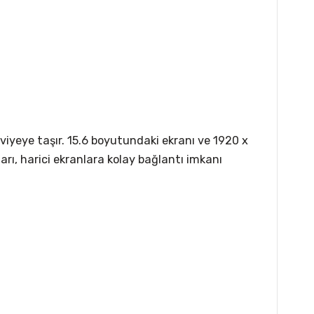
viyeye taşır. 15.6 boyutundaki ekranı ve 1920 x
ları, harici ekranlara kolay bağlantı imkanı