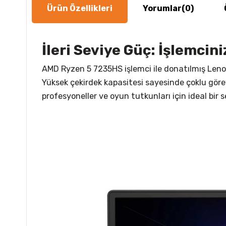
Ürün Özellikleri
Yorumlar
(0)
İleri Seviye Güç: İşlemcin
AMD Ryzen 5 7235HS işlemci ile donatılmış Leno
Yüksek çekirdek kapasitesi sayesinde çoklu görev
profesyoneller ve oyun tutkunları için ideal bir s