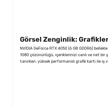
Görsel Zenginlik: Grafikl
NVIDIA GeForce RTX 4050 (6 GB GDDR6) bellekle d
1080 çözünürlüğü, içeriklerinizi canlı ve net bir 
tanırken, yüksek performanslı grafik kartı ile iş v