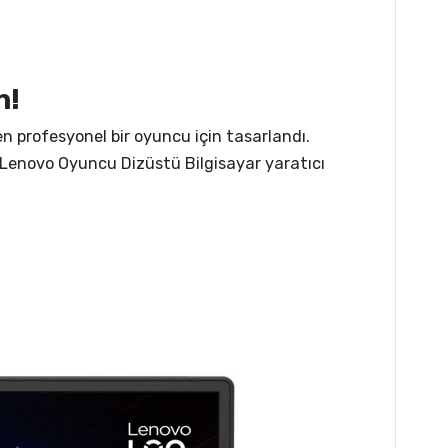
n!
 profesyonel bir oyuncu için tasarlandı.
, Lenovo Oyuncu Dizüstü Bilgisayar yaratıcı