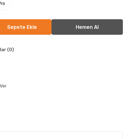
Pro
lar (0)
Ver