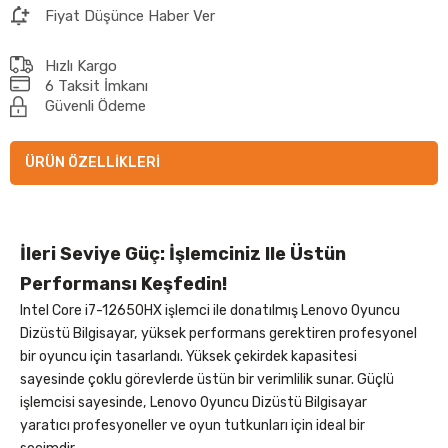
Fiyat Düşünce Haber Ver
Hızlı Kargo
6 Taksit İmkanı
Güvenli Ödeme
ÜRÜN ÖZELLIKLERI
İleri Seviye Güç: İşlemciniz Ile Üstün
Performansı Keşfedin!
Intel Core i7-12650HX işlemci ile donatılmış Lenovo Oyuncu
Dizüstü Bilgisayar, yüksek performans gerektiren profesyonel
bir oyuncu için tasarlandı. Yüksek çekirdek kapasitesi
sayesinde çoklu görevlerde üstün bir verimlilik sunar. Güçlü
işlemcisi sayesinde, Lenovo Oyuncu Dizüstü Bilgisayar
yaratıcı profesyoneller ve oyun tutkunları için ideal bir