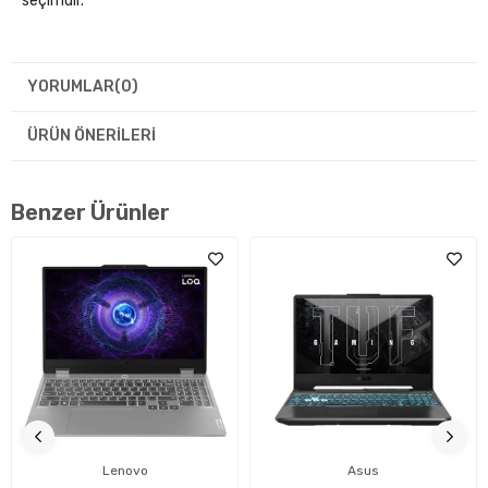
seçimdir.
YORUMLAR
(0)
ÜRÜN ÖNERILERI
Benzer Ürünler
Lenovo
Asus