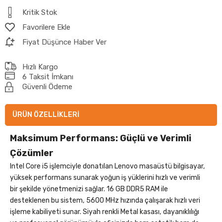
Kritik Stok
Favorilere Ekle
Fiyat Düşünce Haber Ver
Hızlı Kargo
6 Taksit İmkanı
Güvenli Ödeme
ÜRÜN ÖZELLIKLERI
Maksimum Performans: Güçlü ve Verimli
Çözümler
Intel Core i5 işlemciyle donatılan Lenovo masaüstü bilgisayar,
yüksek performans sunarak yoğun iş yüklerini hızlı ve verimli
bir şekilde yönetmenizi sağlar. 16 GB DDR5 RAM ile
desteklenen bu sistem, 5600 MHz hızında çalışarak hızlı veri
işleme kabiliyeti sunar. Siyah renkli Metal kasası, dayanıklılığı