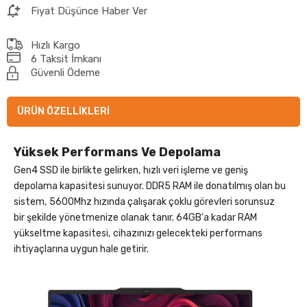
Fiyat Düşünce Haber Ver
Hızlı Kargo
6 Taksit İmkanı
Güvenli Ödeme
ÜRÜN ÖZELLIKLERI
Yüksek Performans Ve Depolama
Gen4 SSD ile birlikte gelirken, hızlı veri işleme ve geniş
depolama kapasitesi sunuyor. DDR5 RAM ile donatılmış olan bu
sistem, 5600Mhz hızında çalışarak çoklu görevleri sorunsuz
bir şekilde yönetmenize olanak tanır. 64GB'a kadar RAM
yükseltme kapasitesi, cihazınızı gelecekteki performans
ihtiyaçlarına uygun hale getirir.