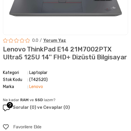
0.0
Yorum Yaz
Lenovo ThinkPad E14 21M7002PTX
Ultra5 125U 14'' FHD+ Dizüstü Bilgisayar
Kategori
Laptoplar
Stok Kodu
(T42520)
Marka
:
Lenovo
Ne kadar
RAM
ve
SSD
lazım?
Sorular (0) ve Cevaplar (0)
Favorilere Ekle