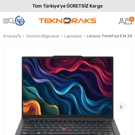
Tüm Türkiye'ye ÜCRETSİZ Kargo
0
Anasayfa
Dizüstü Bilgisayar
Laptoplar