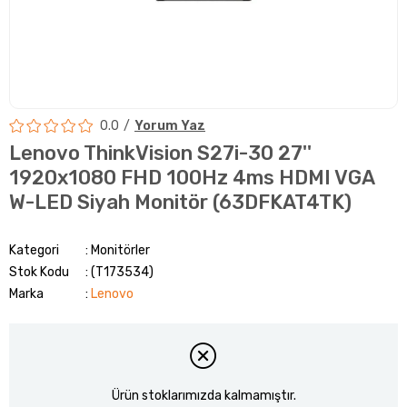
0.0
Yorum Yaz
Lenovo ThinkVision S27i-30 27''
1920x1080 FHD 100Hz 4ms HDMI VGA
W-LED Siyah Monitör (63DFKAT4TK)
Kategori
Monitörler
Stok Kodu
(T173534)
Marka
:
Lenovo
Ürün stoklarımızda kalmamıştır.