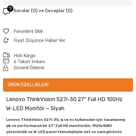
Sorular (0) ve Cevaplar (0)
Favorilere Ekle
Fiyat Düşünce Haber Ver
Hızlı Kargo
6 Taksit İmkanı
Güvenli Ödeme
ÜRÜN ÖZELLIKLERI
Lenovo ThinkVision S27i-30 27" Full HD 100Hz
W-LED Monitör — Siyah
Lenovo ThinkVision S27i-30, iş ve ev kullanıcıları için tasarlanmış
şık ve performanslı bir 27" Full HD monitördür. 1920x1080
çözünürlük ve W-LED panel teknolojisiyle net ve canlı görüntü