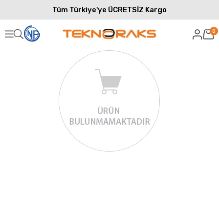
Tüm Türkiye'ye ÜCRETSİZ Kargo
0