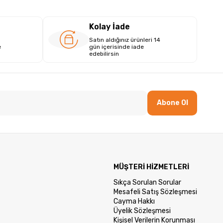
Kolay İade
Satın aldığınız ürünleri 14
e
gün içerisinde iade
edebilirsin
Abone Ol
MÜŞTERİ HİZMETLERİ
Sıkça Sorulan Sorular
Mesafeli Satış Sözleşmesi
Cayma Hakkı
Üyelik Sözleşmesi
Kişisel Verilerin Korunması