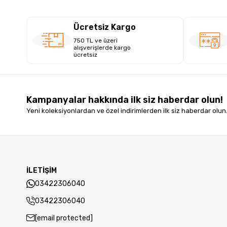
Ücretsiz Kargo
750 TL ve üzeri
alışverişlerde kargo
ücretsiz
Kampanyalar hakkında ilk siz haberdar olun!
Yeni koleksiyonlardan ve özel indirimlerden ilk siz haberdar olun
İLETİŞİM
03422306040
03422306040
[email protected]