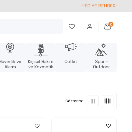
HEDİYE REHBERİ
0
Güvenlik ve
Kişisel Bakım
Outlet
Spor -
Alarm
ve Kozmetik
Outdoor