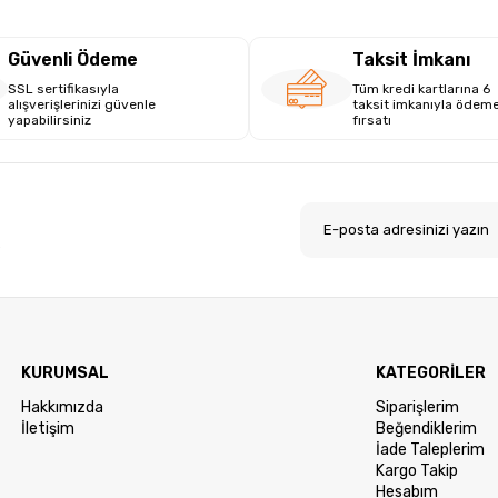
Güvenli Ödeme
Taksit İmkanı
SSL sertifikasıyla
Tüm kredi kartlarına 6
alışverişlerinizi güvenle
taksit imkanıyla ödem
yapabilirsiniz
fırsatı
.
KURUMSAL
KATEGORİLER
Hakkımızda
Siparişlerim
İletişim
Beğendiklerim
İade Taleplerim
Kargo Takip
Hesabım