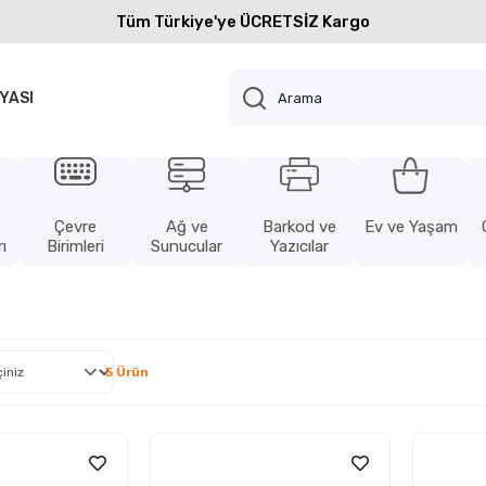
Tüm Türkiye'ye ÜCRETSİZ Kargo
YASI
Çevre
Ağ ve
Barkod ve
Ev ve Yaşam
ı
Birimleri
Sunucular
Yazıcılar
5 Ürün