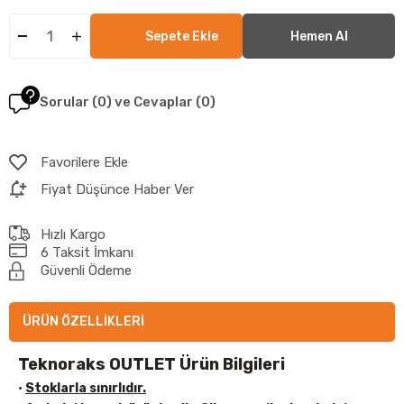
Sorular (0) ve Cevaplar (0)
Favorilere Ekle
Fiyat Düşünce Haber Ver
Hızlı Kargo
6 Taksit İmkanı
Güvenli Ödeme
ÜRÜN ÖZELLIKLERI
Teknoraks OUTLET Ürün Bilgileri
•
Stoklarla sınırlıdır.