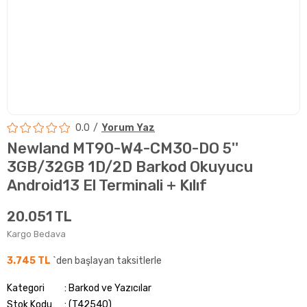
0.0
Yorum Yaz
Newland MT90-W4-CM30-DO 5''
3GB/32GB 1D/2D Barkod Okuyucu
Android13 El Terminali + Kılıf
20.051 TL
Kargo Bedava
3.745 TL
`den başlayan taksitlerle
Kategori
Barkod ve Yazıcılar
Stok Kodu
(T42540)