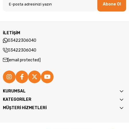
Abone Ol
İLETİŞİM
03422306040
03422306040
[email protected]
KURUMSAL
KATEGORİLER
MÜŞTERİ HİZMETLERİ