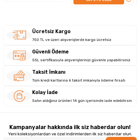
İNCELE
İNCEL
Marka
Ücretsiz Kargo
İşletim Sistemi
750 TL ve üzeri alışverişlerde kargo ücretsiz
Güvenli Ödeme
SSL sertifikasıyla alışverişlerinizi güvenle yapabilirsiniz
Bağlantı Türü
Taksit İmkanı
Tüm kredi kartlarına 6 taksit imkanıyla ödeme fırsatı
Bellek
Kolay İade
Satın aldığınız ürünleri 14 gün içerisinde iade edebilirsin
Ekran Boyutu
Kampanyalar hakkında ilk siz haberdar olun!
Barkod Türü
Yeni koleksiyonlardan ve özel indirimlerden ilk siz haberdar olun.