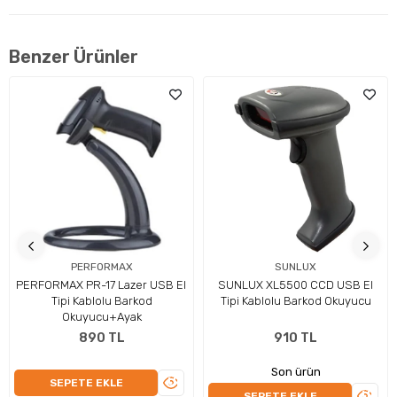
Benzer Ürünler
PERFORMAX
SUNLUX
PERFORMAX PR-17 Lazer USB El
SUNLUX XL5500 CCD USB El
Tipi Kablolu Barkod
Tipi Kablolu Barkod Okuyucu
Okuyucu+Ayak
890 TL
910 TL
Teknik Özellikler
Son ürün
ÜRÜNÜ
SEPETE EKLE
ÜRÜN
SEPETE EKLE