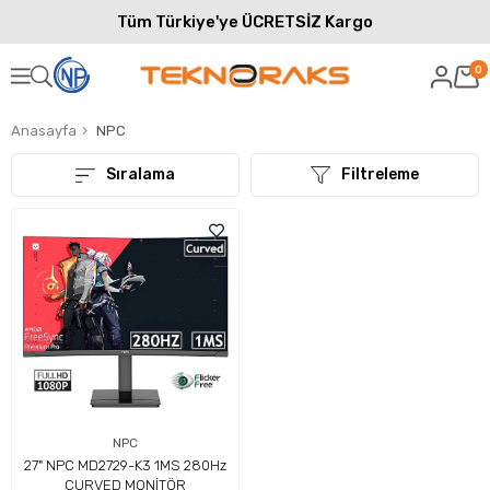
Tüm Türkiye'ye ÜCRETSİZ Kargo
0
Anasayfa
NPC
Sıralama
Filtreleme
NPC
27" NPC MD2729-K3 1MS 280Hz
CURVED MONİTÖR