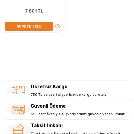
7.801 TL
ÜRÜNÜ
SEPETE EKLE
İNCELE
Ücretsiz Kargo
750 TL ve üzeri alışverişlerde kargo ücretsiz
Güvenli Ödeme
SSL sertifikasıyla alışverişlerinizi güvenle yapabilirsiniz
Taksit İmkanı
Tüm kredi kartlarına 6 taksit imkanıyla ödeme fırsatı