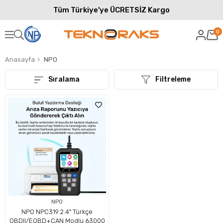
Tüm Türkiye'ye ÜCRETSİZ Kargo
0
Anasayfa
NPO
Sıralama
Filtreleme
NPO
NPO NPC319 2.4" Türkçe
OBDII/EOBD+CAN Modlu 63000