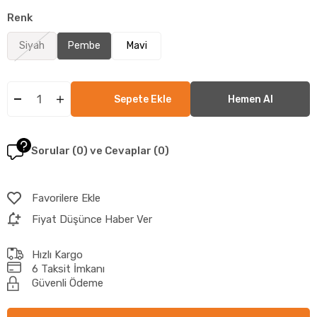
Renk
Siyah
Pembe
Mavi
Sorular (0) ve Cevaplar (0)
Favorilere Ekle
Fiyat Düşünce Haber Ver
Hızlı Kargo
6 Taksit İmkanı
Güvenli Ödeme