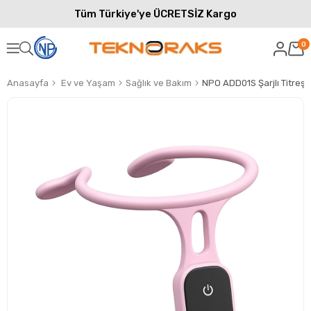
Tüm Türkiye'ye ÜCRETSİZ Kargo
0
Anasayfa
Ev ve Yaşam
Sağlık ve Bakım