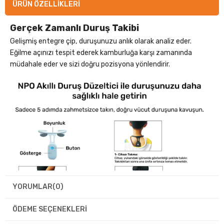
ÜRÜN ÖZELLIKLERI
Gerçek Zamanlı Duruş Takibi
Gelişmiş entegre çip, duruşunuzu anlık olarak analiz eder.
Eğilme açınızı tespit ederek kamburluğa karşı zamanında
müdahale eder ve sizi doğru pozisyona yönlendirir.
YORUMLAR
(0)
ÖDEME SEÇENEKLERI