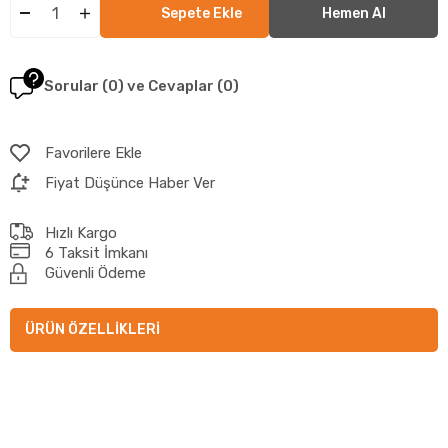
Sorular (0) ve Cevaplar (0)
Favorilere Ekle
Fiyat Düşünce Haber Ver
Hızlı Kargo
6 Taksit İmkanı
Güvenli Ödeme
ÜRÜN ÖZELLIKLERI