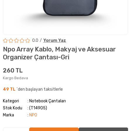
0.0
Yorum Yaz
Npo Array Kablo, Makyaj ve Aksesuar
Organizer Çantası-Gri
260 TL
Kargo Bedava
49 TL
`den başlayan taksitlerle
Kategori
Notebook Çantaları
Stok Kodu
(T14905)
Marka
:
NPO