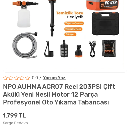
0.0
Yorum Yaz
NPO AUHMA ACR07 Reel 203PSI Çift
Akülü Yeni Nesil Motor 12 Parça
Profesyonel Oto Yıkama Tabancası
1.799 TL
Kargo Bedava