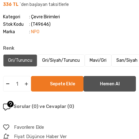
336 TL
`den başlayan taksitlerle
Kategori
Çevre Birimleri
Stok Kodu
(T49646)
Marka
:
NPO
Renk
Gri/Turuncu
Gri/Siyah/Turuncu
Mavi/Gri
Sarı/Siyah
Sorular (0) ve Cevaplar (0)
Favorilere Ekle
Fiyat Düşünce Haber Ver