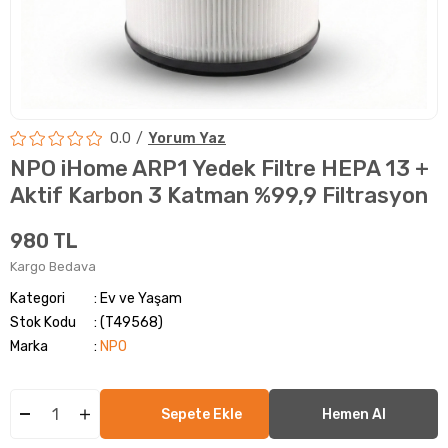
0.0
Yorum Yaz
NPO iHome ARP1 Yedek Filtre HEPA 13 +
Aktif Karbon 3 Katman %99,9 Filtrasyon
980 TL
Kargo Bedava
Kategori
Ev ve Yaşam
Stok Kodu
(T49568)
Marka
:
NPO