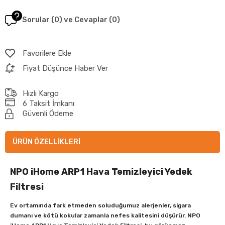
Sorular (0) ve Cevaplar (0)
Favorilere Ekle
Fiyat Düşünce Haber Ver
Hızlı Kargo
6 Taksit İmkanı
Güvenli Ödeme
ÜRÜN ÖZELLIKLERI
NPO iHome ARP1 Hava Temizleyici Yedek
Filtresi
Ev ortamında fark etmeden soluduğumuz alerjenler, sigara
dumanı ve kötü kokular zamanla nefes kalitesini düşürür. NPO