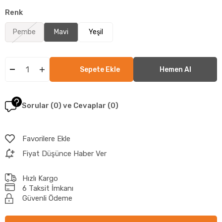
Renk
Pembe
Mavi
Yeşil
Sorular (0) ve Cevaplar (0)
Favorilere Ekle
Fiyat Düşünce Haber Ver
Hızlı Kargo
6 Taksit İmkanı
Güvenli Ödeme