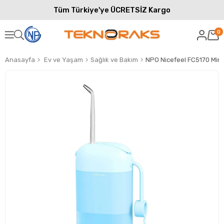
Tüm Türkiye'ye ÜCRETSİZ Kargo
0
Anasayfa
Ev ve Yaşam
Sağlık ve Bakım