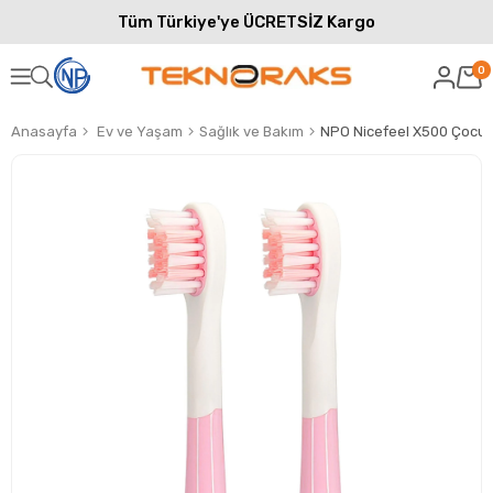
Tüm Türkiye'ye ÜCRETSİZ Kargo
0
Anasayfa
Ev ve Yaşam
Sağlık ve Bakım