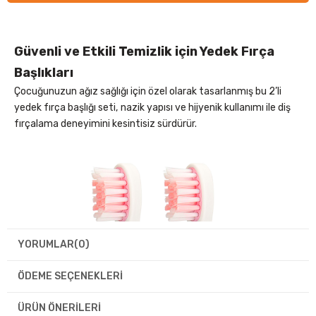
Güvenli ve Etkili Temizlik için Yedek Fırça
Başlıkları
Çocuğunuzun ağız sağlığı için özel olarak tasarlanmış bu 2’li
yedek fırça başlığı seti, nazik yapısı ve hijyenik kullanımı ile diş
fırçalama deneyimini kesintisiz sürdürür.
YORUMLAR
(0)
ÖDEME SEÇENEKLERI
ÜRÜN ÖNERILERI