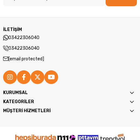
İLETİŞİM
03422306040
03422306040
[email protected]
KURUMSAL
KATEGORİLER
MÜŞTERİ HİZMETLERİ