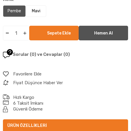
Pembe
Mavi
Sorular (0) ve Cevaplar (0)
Favorilere Ekle
Fiyat Düşünce Haber Ver
Hızlı Kargo
6 Taksit İmkanı
Güvenli Ödeme
ÜRÜN ÖZELLIKLERI