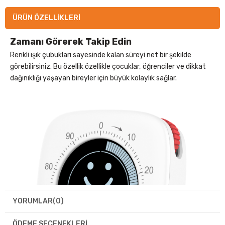
ÜRÜN ÖZELLIKLERI
Zamanı Görerek Takip Edin
Renkli ışık çubukları sayesinde kalan süreyi net bir şekilde
görebilirsiniz. Bu özellik özellikle çocuklar, öğrenciler ve dikkat
dağınıklığı yaşayan bireyler için büyük kolaylık sağlar.
YORUMLAR
(0)
ÖDEME SEÇENEKLERI