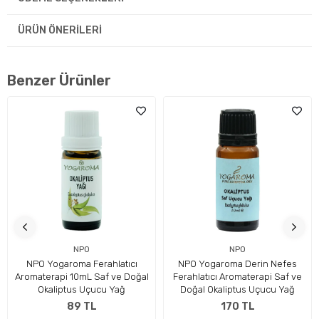
ÜRÜN ÖNERILERI
Benzer Ürünler
NPO
NPO
NPO Yogaroma Ferahlatıcı
NPO Yogaroma Derin Nefes
Aromaterapi 10mL Saf ve Doğal
Ferahlatıcı Aromaterapi Saf ve
Okaliptus Uçucu Yağ
Doğal Okaliptus Uçucu Yağ
89 TL
170 TL