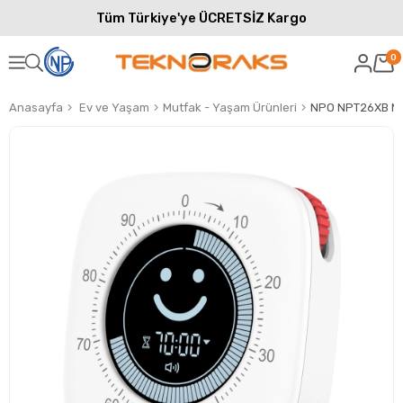
Tüm Türkiye'ye ÜCRETSİZ Kargo
0
Anasayfa
Ev ve Yaşam
Mutfak - Yaşam Ürünleri