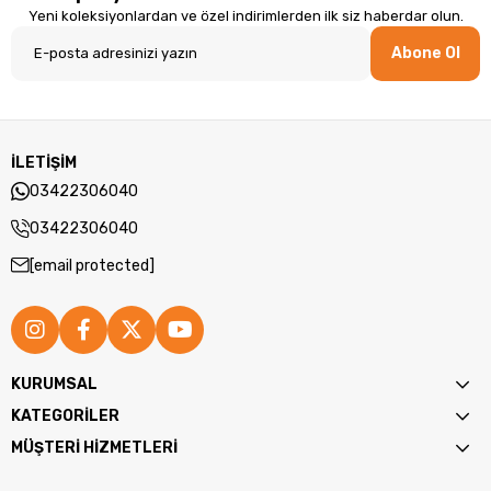
Yeni koleksiyonlardan ve özel indirimlerden ilk siz haberdar olun.
Abone Ol
İLETİŞİM
03422306040
03422306040
[email protected]
KURUMSAL
KATEGORİLER
MÜŞTERİ HİZMETLERİ