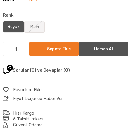
Renk
Beyaz
Mavi
Sorular (0) ve Cevaplar (0)
Favorilere Ekle
Fiyat Düşünce Haber Ver
Hızlı Kargo
6 Taksit İmkanı
Güvenli Ödeme