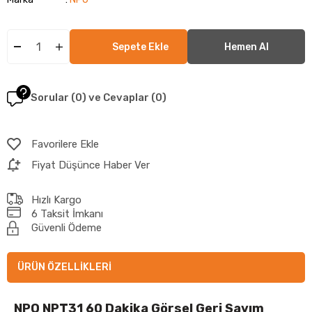
Sorular (0) ve Cevaplar (0)
Favorilere Ekle
Fiyat Düşünce Haber Ver
Hızlı Kargo
6 Taksit İmkanı
Güvenli Ödeme
ÜRÜN ÖZELLIKLERI
NPO NPT31 60 Dakika Görsel Geri Sayım