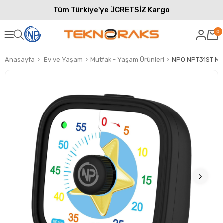
Tüm Türkiye'ye ÜCRETSİZ Kargo
0
Anasayfa
Ev ve Yaşam
Mutfak - Yaşam Ürünleri