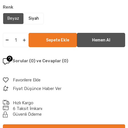
Renk
Beyaz
Siyah
Sorular (0) ve Cevaplar (0)
Favorilere Ekle
Fiyat Düşünce Haber Ver
Hızlı Kargo
6 Taksit İmkanı
Güvenli Ödeme