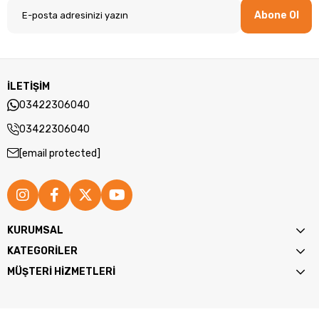
Abone Ol
Ürün Ağırlığı:
87 g
Kutu Boyutu :
Yükseklik 3,6 x Uzunluk 8,2 x Genişlik 6,9 cm
Kutu Ağırlığı:
11 g
İLETİŞİM
03422306040
03422306040
[email protected]
KURUMSAL
KATEGORİLER
MÜŞTERİ HİZMETLERİ