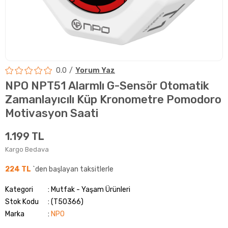
0.0
Yorum Yaz
NPO NPT51 Alarmlı G-Sensör Otomatik
Zamanlayıcılı Küp Kronometre Pomodoro
Motivasyon Saati
1.199 TL
Kargo Bedava
224 TL
`den başlayan taksitlerle
Kategori
Mutfak - Yaşam Ürünleri
Stok Kodu
(T50366)
Marka
:
NPO