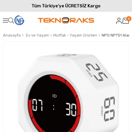
Tüm Türkiye'ye ÜCRETSİZ Kargo
0
Anasayfa
Ev ve Yaşam
Mutfak - Yaşam Ürünleri