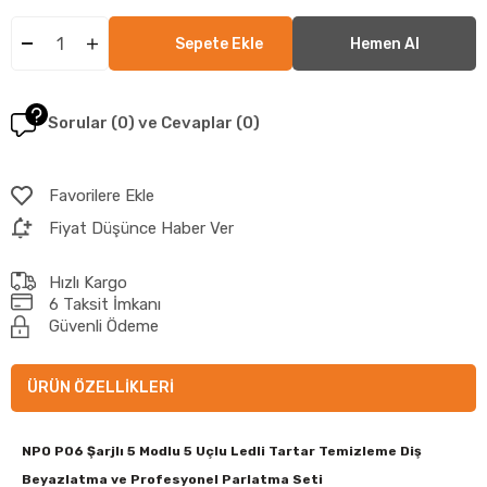
Sorular (0) ve Cevaplar (0)
Favorilere Ekle
Fiyat Düşünce Haber Ver
Hızlı Kargo
6 Taksit İmkanı
Güvenli Ödeme
ÜRÜN ÖZELLIKLERI
NPO P06 Şarjlı 5 Modlu
5 Uçlu Ledli Tartar Temizleme Diş
Beyazlatma ve Profesyonel Parlatma Seti