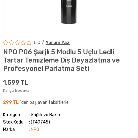
0.0
Yorum Yaz
NPO P06 Şarjlı 5 Modlu 5 Uçlu Ledli
Tartar Temizleme Diş Beyazlatma ve
Profesyonel Parlatma Seti
1.599 TL
Kargo Bedava
299 TL
`den başlayan taksitlerle
Kategori
Sağlık ve Bakım
Stok Kodu
(T49745)
Marka
:
NPO