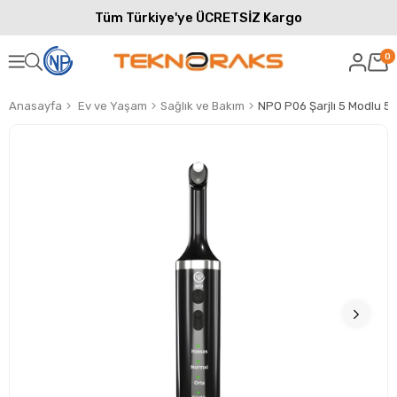
Tüm Türkiye'ye ÜCRETSİZ Kargo
0
Anasayfa
Ev ve Yaşam
Sağlık ve Bakım