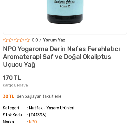
0.0
Yorum Yaz
NPO Yogaroma Derin Nefes Ferahlatıcı
Aromaterapi Saf ve Doğal Okaliptus
Uçucu Yağ
170 TL
Kargo Bedava
32 TL
`den başlayan taksitlerle
Kategori
Mutfak - Yaşam Ürünleri
Stok Kodu
(T41396)
Marka
:
NPO