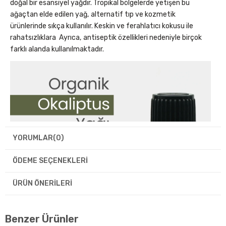
doğal bir esansiyel yağdır. Tropikal bölgelerde yetişen bu
ağaçtan elde edilen yağ, alternatif tıp ve kozmetik
ürünlerinde sıkça kullanılır. Keskin ve ferahlatıcı kokusu ile
rahatsızlıklara Ayrıca, antiseptik özellikleri nedeniyle birçok
farklı alanda kullanılmaktadır.
YORUMLAR
(0)
ÖDEME SEÇENEKLERI
ÜRÜN ÖNERILERI
Benzer Ürünler