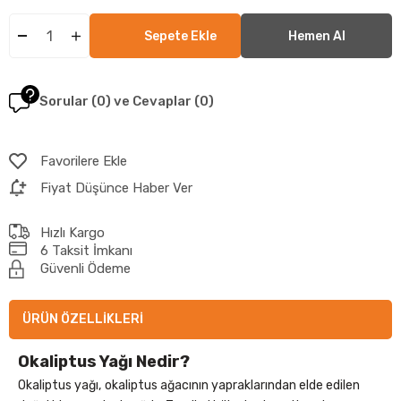
Sorular (0) ve Cevaplar (0)
Favorilere Ekle
Fiyat Düşünce Haber Ver
Hızlı Kargo
6 Taksit İmkanı
Güvenli Ödeme
ÜRÜN ÖZELLIKLERI
Okaliptus Yağı Nedir?
Okaliptus yağı, okaliptus ağacının yapraklarından elde edilen