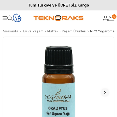
Tüm Türkiye'ye ÜCRETSİZ Kargo
0
Anasayfa
Ev ve Yaşam
Mutfak - Yaşam Ürünleri