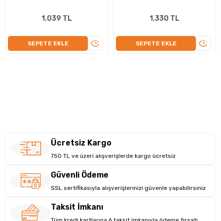
1.039 TL
1.330 TL
ÜRÜNÜ
ÜRÜN
SEPETE EKLE
SEPETE EKLE
İNCELE
İNCEL
Ücretsiz Kargo
750 TL ve üzeri alışverişlerde kargo ücretsiz
Güvenli Ödeme
SSL sertifikasıyla alışverişlerinizi güvenle yapabilirsiniz
Taksit İmkanı
Tüm kredi kartlarına 6 taksit imkanıyla ödeme fırsatı