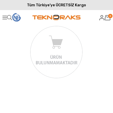
Tüm Türkiye'ye ÜCRETSİZ Kargo
0