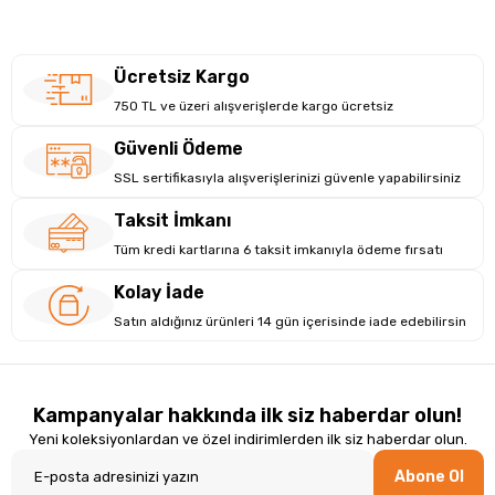
Ücretsiz Kargo
750 TL ve üzeri alışverişlerde kargo ücretsiz
Güvenli Ödeme
SSL sertifikasıyla alışverişlerinizi güvenle yapabilirsiniz
Taksit İmkanı
Tüm kredi kartlarına 6 taksit imkanıyla ödeme fırsatı
Kolay İade
Satın aldığınız ürünleri 14 gün içerisinde iade edebilirsin
Kampanyalar hakkında ilk siz haberdar olun!
Yeni koleksiyonlardan ve özel indirimlerden ilk siz haberdar olun.
Abone Ol