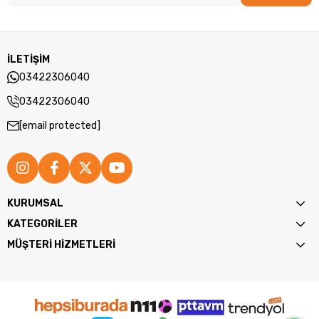
İLETİŞİM
03422306040
03422306040
[email protected]
KURUMSAL
KATEGORİLER
MÜŞTERİ HİZMETLERİ