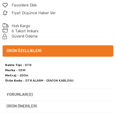
Favorilere Ekle
Fiyat Düşünce Haber Ver
Hızlı Kargo
6 Taksit İmkanı
Güvenli Ödeme
ÜRÜN ÖZELLIKLERI
Kablo Tipi
- DT8
Marka
- OEM
Metraj
- 250m
Ürün Kodu
- DT8 ALARM - DİAFON KABLOSU
YORUMLAR
(0)
ÜRÜN ÖNERILERI