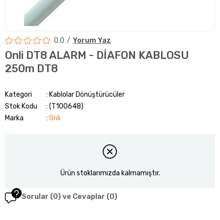
0.0
Yorum Yaz
Onli DT8 ALARM - DİAFON KABLOSU
250m DT8
Kategori
Kablolar Dönüştürücüler
Stok Kodu
(T100648)
Marka
:
Onli
Ürün stoklarımızda kalmamıştır.
Sorular (0) ve Cevaplar (0)