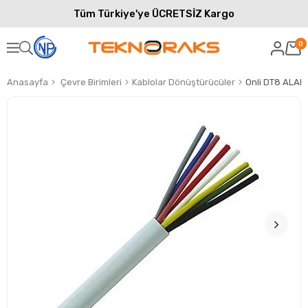
Tüm Türkiye'ye ÜCRETSİZ Kargo
0
Anasayfa
Çevre Birimleri
Kablolar Dönüştürücüler
Onli DT8 ALA