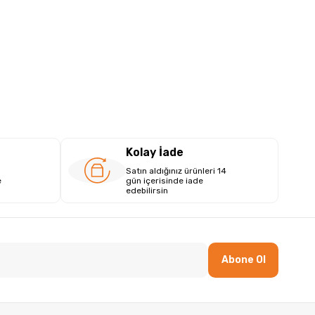
Kolay İade
Satın aldığınız ürünleri 14
e
gün içerisinde iade
edebilirsin
Abone Ol