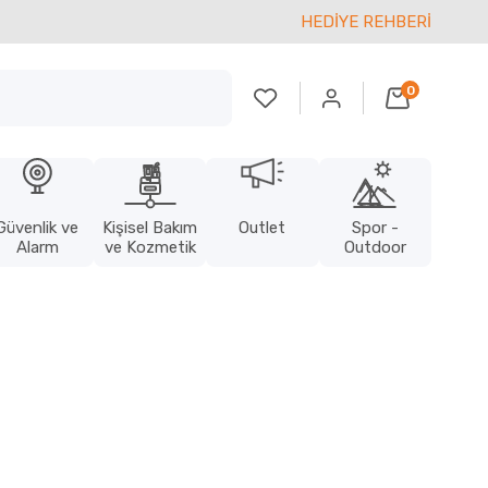
HEDİYE REHBERİ
0
Güvenlik ve
Kişisel Bakım
Outlet
Spor -
Alarm
ve Kozmetik
Outdoor