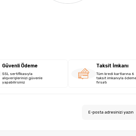
Güvenli Ödeme
Taksit İmkanı
SSL sertifikasıyla
Tüm kredi kartlarına 6
alışverişlerinizi güvenle
taksit imkanıyla ödem
yapabilirsiniz
fırsatı
.