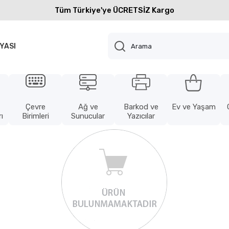
Tüm Türkiye'ye ÜCRETSİZ Kargo
YASI
Çevre
Ağ ve
Barkod ve
Ev ve Yaşam
ı
Birimleri
Sunucular
Yazıcılar