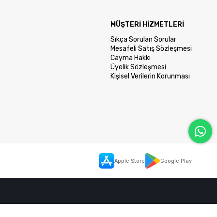
MÜŞTERİ HİZMETLERİ
Sıkça Sorulan Sorular
Mesafeli Satış Sözleşmesi
Cayma Hakkı
Üyelik Sözleşmesi
Kişisel Verilerin Korunması
Apple Store
Google Play