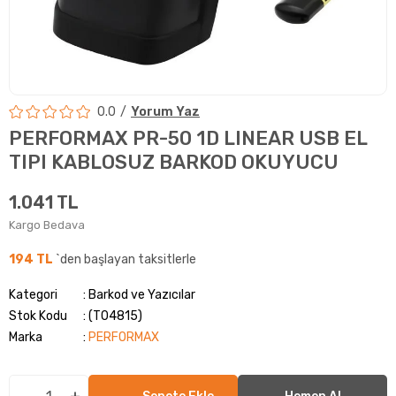
0.0
Yorum Yaz
PERFORMAX PR-50 1D LINEAR USB EL
TIPI KABLOSUZ BARKOD OKUYUCU
1.041 TL
Kargo Bedava
194 TL
`den başlayan taksitlerle
Kategori
Barkod ve Yazıcılar
Stok Kodu
(T04815)
Marka
:
PERFORMAX