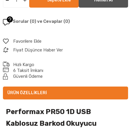
Sorular (0) ve Cevaplar (0)
Favorilere Ekle
Fiyat Düşünce Haber Ver
Hızlı Kargo
6 Taksit İmkanı
Güvenli Ödeme
ÜRÜN ÖZELLIKLERI
Performax PR50 1D USB
Kablosuz Barkod Okuyucu