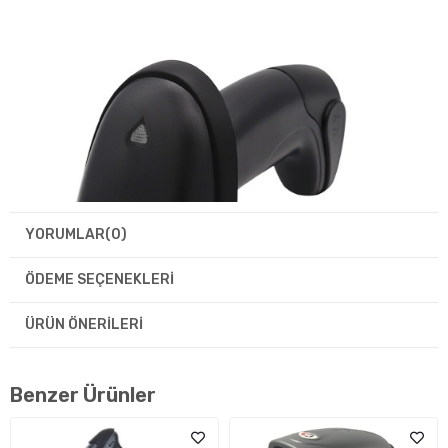
YORUMLAR
(0)
ÖDEME SEÇENEKLERI
ÜRÜN ÖNERILERI
Benzer Ürünler
Teknik Özellikler
Sensör
1D