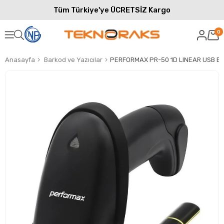
Tüm Türkiye'ye ÜCRETSİZ Kargo
0
Anasayfa
Barkod ve Yazıcılar