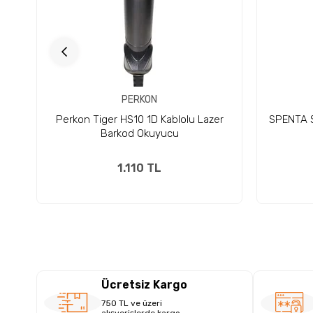
PERKON
Perkon Tiger HS10 1D Kablolu Lazer
SPENTA S
Barkod Okuyucu
1.110 TL
Ücretsiz Kargo
750 TL ve üzeri