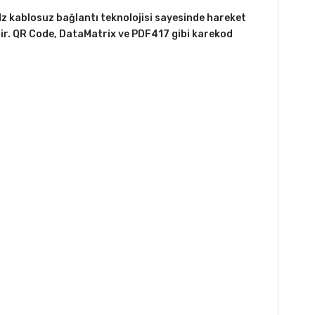
Hz kablosuz bağlantı teknolojisi sayesinde hareket
tir. QR Code, DataMatrix ve PDF417 gibi karekod