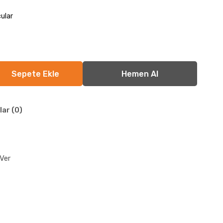
ular
lar (0)
Ver