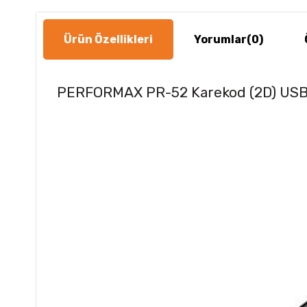
Ürün Özellikleri
Yorumlar
(0)
PERFORMAX PR-52 Karekod (2D) USB 